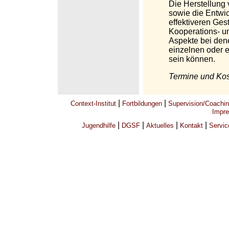
Die Herstellung
sowie die Entwic
effektiveren Ges
Kooperations- u
Aspekte bei de
einzelnen oder e
sein können.
Termine und Ko
|
|
Context-Institut
Fortbildungen
Supervision/Coachi
Impre
|
|
|
|
Jugendhilfe
DGSF
Aktuelles
Kontakt
Servic